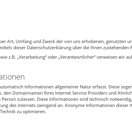
 über Art, Umfang und Zweck der von uns erhobenen, genutzten 
ittels dieser Datenschutzerklärung über die ihnen zustehenden R
 wie z.B. „Verarbeitung“ oder „Verantwortlicher“ verweisen wir auf
ationen
utomatisch Informationen allgemeiner Natur erfasst. Diese sogen
 den Domainnamen Ihres Internet Service Providers und Ähnliches
e Person zulassen. Diese Informationen sind technisch notwendig
tzung des Internets zwingend an. Anonyme Informationen dieser A
 Technik zu optimieren.