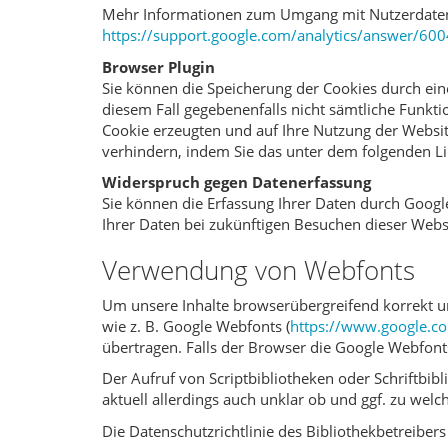
Mehr Informationen zum Umgang mit Nutzerdaten b
https://support.google.com/analytics/answer/60
Browser Plugin
Sie können die Speicherung der Cookies durch eine
diesem Fall gegebenenfalls nicht sämtliche Funkt
Cookie erzeugten und auf Ihre Nutzung der Websit
verhindern, indem Sie das unter dem folgenden Li
Widerspruch gegen Datenerfassung
Sie können die Erfassung Ihrer Daten durch Google
Ihrer Daten bei zukünftigen Besuchen dieser Webs
Verwendung von Webfonts
Um unsere Inhalte browserübergreifend korrekt un
wie z. B. Google Webfonts (
https://www.google.c
übertragen. Falls der Browser die Google Webfonts 
Der Aufruf von Scriptbibliotheken oder Schriftbibl
aktuell allerdings auch unklar ob und ggf. zu we
Die Datenschutzrichtlinie des Bibliothekbetreibers