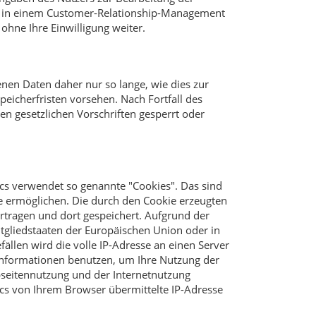
en in einem Customer-Relationship-Management
ohne Ihre Einwilligung weiter.
en Daten daher nur so lange, wie dies zur
peicherfristen vorsehen. Nach Fortfall des
n gesetzlichen Vorschriften gesperrt oder
ics verwendet so genannte "Cookies". Das sind
e ermöglichen. Die durch den Cookie erzeugten
rtragen und dort gespeichert. Aufgrund der
tgliedstaaten der Europäischen Union oder in
len wird die volle IP-Adresse an einen Server
 Informationen benutzen, um Ihre Nutzung der
seitennutzung und der Internetnutzung
s von Ihrem Browser übermittelte IP-Adresse