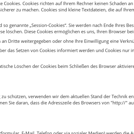
te Cookies. Cookies richten auf Ihrem Rechner keinen Schaden an 
sicherer zu machen. Cookies sind kleine Textdateien, die auf Ih
d so genannte „Session-Cookies“. Sie werden nach Ende Ihres Be
diese löschen. Diese Cookies ermöglichen es uns, Ihren Browser 
n an Dritte weitergegeben oder ohne Ihre Einwilligung eine Verk
 über das Setzen von Cookies informiert werden und Cookies nur i
atische Löschen der Cookies beim Schließen des Browser aktivier
g zu schützen, verwenden wir dem aktuellen Stand der Technik en
en Sie daran, dass die Adresszeile des Browsers von "http://" a
tformular, E-Mail, Telefon oder via sozialer Medien) werden die 