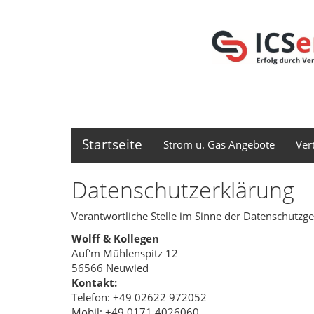
Startseite
Strom u. Gas Angebote
Ver
Datenschutzerklärung
Verantwortliche Stelle im Sinne der Datenschutzges
Wolff & Kollegen
Auf'm Mühlenspitz 12
56566 Neuwied
Kontakt:
Telefon: +49 02622 972052
Mobil: +49 0171 4026060