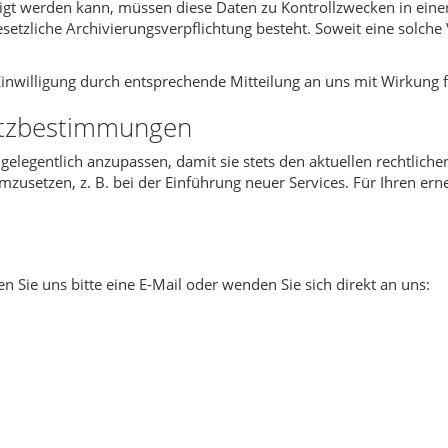
tigt werden kann, müssen diese Daten zu Kontrollzwecken in eine
setzliche Archivierungsverpflichtung besteht. Soweit eine solche 
inwilligung durch entsprechende Mitteilung an uns mit Wirkung 
utzbestimmungen
 gelegentlich anzupassen, damit sie stets den aktuellen rechtli
zusetzen, z. B. bei der Einführung neuer Services. Für Ihren ern
Sie uns bitte eine E-Mail oder wenden Sie sich direkt an uns: