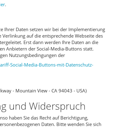
ier
.
ze Ihrer Daten setzen wir bei der Implementierung
ne Verlinkung auf die entsprechende Webseite des
ergeleitet. Erst dann werden Ihre Daten an die
den Anbietern der Social-Media-Buttons statt.
ligen Nutzungsbedingungen der
hariff-Social-Media-Buttons-mit-Datenschutz-
arkway - Mountain View - CA 94043 - USA)
ung und Widerspruch
nso haben Sie das Recht auf Berichtigung,
ersonenbezogenen Daten. Bitte wenden Sie sich