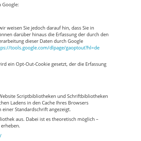
n Google:
r weisen Sie jedoch darauf hin, dass Sie in
können darüber hinaus die Erfassung der durch den
Verarbeitung dieser Daten durch Google
tps://tools.google.com/dlpage/gaoptout?hl=de
ird ein Opt-Out-Cookie gesetzt, der die Erfassung
ebsite Scriptbibliotheken und Schriftbibliotheken
hen Ladens in den Cache Ihres Browsers
 einer Standardschrift angezeigt.
iothek aus. Dabei ist es theoretisch möglich –
n erheben.
/