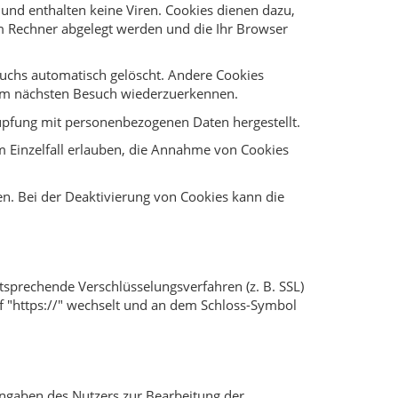
und enthalten keine Viren. Cookies dienen dazu,
rem Rechner abgelegt werden und die Ihr Browser
suchs automatisch gelöscht. Andere Cookies
beim nächsten Besuch wiederzuerkennen.
nüpfung mit personenbezogenen Daten hergestellt.
m Einzelfall erlauben, die Annahme von Cookies
en. Bei der Deaktivierung von Cookies kann die
tsprechende Verschlüsselungsverfahren (z. B. SSL)
uf "https://" wechselt und an dem Schloss-Symbol
Angaben des Nutzers zur Bearbeitung der