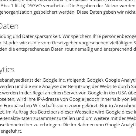
 Abs. 1 lit. b) DSGVO verarbeitet. Die Angaben der Nutzer werd
enorganisation gespeichert werden. Diese Daten geben wir nicht 
Daten
idung und Datensparsamkeit. Wir speichern Ihre personenbezogen
 ist oder wie es die vom Gesetzgeber vorgesehenen vielfältigen S
rden die entsprechenden Daten routinemäßig und entsprechend de
tics
ebanalysedienst der Google Inc. (folgend: Google). Google Analyt
werden und die eine Analyse der Benutzung der Website durch Si
 werden in der Regel an einen Server von Google in den USA übe
seiten, wird Ihre IP-Adresse von Google jedoch innerhalb von Mi
Europäischen Wirtschaftsraum zuvor gekürzt. Nur in Ausnahmefäl
t. Im Auftrag des Betreibers dieser Webseite wird Google diese
eitenaktivitäten zusammenzustellen und um weitere mit der Web
itenbetreiber zu erbringen. Die im Rahmen von Google Analytic
engeführt.