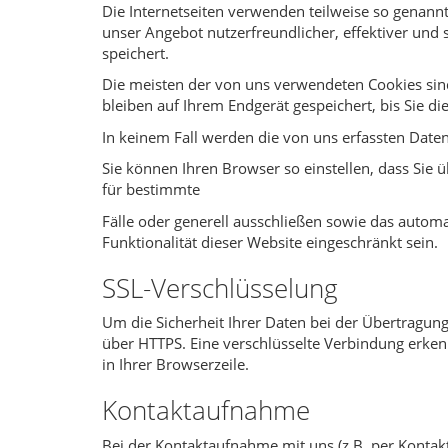
Die Internetseiten verwenden teilweise so genann
unser Angebot nutzerfreundlicher, effektiver und 
speichert.
Die meisten der von uns verwendeten Cookies sin
bleiben auf Ihrem Endgerät gespeichert, bis Sie 
In keinem Fall werden die von uns erfassten Date
Sie können Ihren Browser so einstellen, dass Sie
für bestimmte
Fälle oder generell ausschließen sowie das autom
Funktionalität dieser Website eingeschränkt sein.
SSL-Verschlüsselung
Um die Sicherheit Ihrer Daten bei der Übertragun
über HTTPS. Eine verschlüsselte Verbindung erkenn
in Ihrer Browserzeile.
Kontaktaufnahme
Bei der Kontaktaufnahme mit uns (z.B. per Kontak