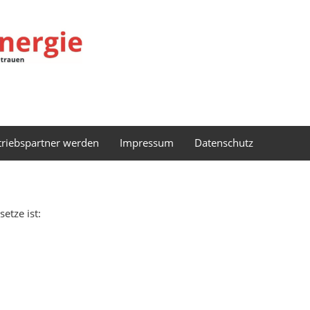
triebspartner werden
Impressum
Datenschutz
etze ist: