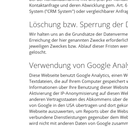
Kontaktanfrage und deren Abwicklung gem. Art. 6
System ("CRM System") oder vergleichbarer Anfrag
Löschung bzw. Sperrung der 
Wir halten uns an die Grundsätze der Datenverme
Erreichung der hier genannten Zwecke erforderlich
jeweiligen Zweckes bzw. Ablauf dieser Fristen we
gelöscht.
Verwendung von Google Analy
Diese Webseite benutzt Google Analytics, einen W
Textdateien, die auf Ihrem Computer gespeichert 
Informationen über Ihre Benutzung dieser Website
Aktivierung der IP-Anonymisierung auf diesen Web
anderen Vertragsstaaten des Abkommens über den 
von Google in den USA übertragen und dort gekürz
Webseite auszuwerten, um Reports über die Webs
verbundene Dienstleistungen gegenüber dem Webse
wird nicht mit anderen Daten von Google zusamm